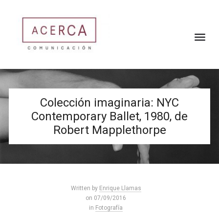
Colección imaginaria: NYC
Contemporary Ballet, 1980, de
Robert Mapplethorpe
Written by
Enrique Llamas
on 07/09/2016
in
Fotografía