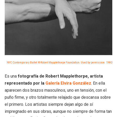
NYC Contemporary Ballet © Robert Mapplethorpe Foundation. Used by permission. 1980
Es una
fotografía de Robert Mapplethorpe, artista
representado por la
Galería Elvira González
. En ella
aparecen dos brazos masculinos, uno en tensión, con el
puño firme, y otro totalmente relajado que descansa sobre
el primero. Los artistas siempre dejan algo de sí
impregnado en sus obras, aunque no siempre de forma tan