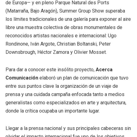
de Europa— y en pleno Parque Natural des Ports
(Matarraña, Bajo Aragón), Summer Group Show superaba
los límites tradicionales de una galería para exponer al aire
libre una muestra colectiva de obras monumentales de
reconocidos artistas nacionales e internacional: Ugo
Rondinone, Iván Argote, Christian Boltanski, Peter
Downsbrough, Héctor Zamora y Olivier Mosset.
Para dar a conocer este insólito proyecto,
Acerca
Comunicación
elaboró un plan de comunicación que tuvo
entre sus puntos clave la organización de un viaje de
prensa y una cuidada campaña enfocada tanto a medios
generalistas como especializados en arte y arquitectura,
donde la crítica ocupaba un importante lugar.
Llegar a la prensa nacional y sus principales cabeceras sin
olvidar el impacto internacional fue uno de los objetivos